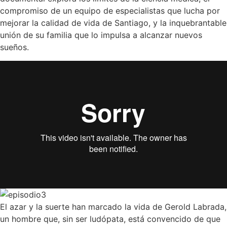
compromiso de un equipo de especialistas que lucha por
mejorar la calidad de vida de Santiago, y la inquebrantable
unión de su familia que lo impulsa a alcanzar nuevos
sueños.
El azar y la suerte han marcado la vida de Gerold Labrada,
un hombre que, sin ser ludópata, está convencido de que