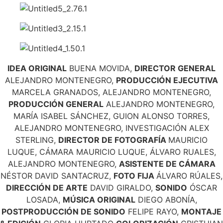
IDEA ORIGINAL
BUENA MOVIDA,
DIRECTOR GENERAL
ALEJANDRO MONTENEGRO,
PRODUCCIÓN EJECUTIVA
MARCELA GRANADOS, ALEJANDRO MONTENEGRO,
PRODUCCIÓN GENERAL
ALEJANDRO MONTENEGRO,
MARÍA ISABEL SÁNCHEZ,
GUION
ALONSO TORRES,
ALEJANDRO MONTENEGRO,
INVESTIGACIÓN
ALEX
STERLING,
DIRECTOR DE FOTOGRAFÍA
MAURICIO
LUQUE,
CÁMARA
MAURICIO LUQUE, ÁLVARO RUALES,
ALEJANDRO MONTENEGRO,
ASISTENTE DE CÁMARA
NÉSTOR DAVID SANTACRUZ,
FOTO FIJA
ÁLVARO RÚALES,
DIRECCIÓN DE ARTE
DAVID GIRALDO,
SONIDO
ÓSCAR
LOSADA,
MÚSICA ORIGINAL
DIEGO ABONÍA,
POSTPRODUCCIÓN DE SONIDO
FELIPE RAYO,
MONTAJE