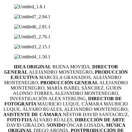
IDEA ORIGINAL
BUENA MOVIDA,
DIRECTOR
GENERAL
ALEJANDRO MONTENEGRO,
PRODUCCIÓN
EJECUTIVA
MARCELA GRANADOS, ALEJANDRO
MONTENEGRO,
PRODUCCIÓN GENERAL
ALEJANDRO
MONTENEGRO, MARÍA ISABEL SÁNCHEZ,
GUION
ALONSO TORRES, ALEJANDRO MONTENEGRO,
INVESTIGACIÓN
ALEX STERLING,
DIRECTOR DE
FOTOGRAFÍA
MAURICIO LUQUE,
CÁMARA
MAURICIO
LUQUE, ÁLVARO RUALES, ALEJANDRO MONTENEGRO,
ASISTENTE DE CÁMARA
NÉSTOR DAVID SANTACRUZ,
FOTO FIJA
ÁLVARO RÚALES,
DIRECCIÓN DE ARTE
DAVID GIRALDO,
SONIDO
ÓSCAR LOSADA,
MÚSICA
ORIGINAL
DIEGO ABONÍA,
POSTPRODUCCIÓN DE