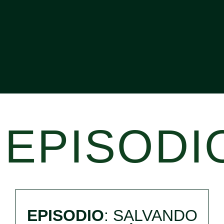
EPISODI
EPISODIO
: SALVANDO