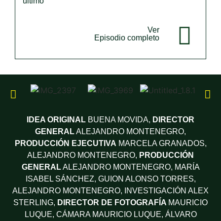
último
Ver
Episodio completo
IDEA ORIGINAL
BUENA MOVIDA,
DIRECTOR
GENERAL
ALEJANDRO MONTENEGRO,
PRODUCCIÓN EJECUTIVA
MARCELA GRANADOS,
ALEJANDRO MONTENEGRO,
PRODUCCIÓN
GENERAL
ALEJANDRO MONTENEGRO, MARÍA
ISABEL SÁNCHEZ,
GUION
ALONSO TORRES,
ALEJANDRO MONTENEGRO,
INVESTIGACIÓN
ALEX
STERLING,
DIRECTOR DE FOTOGRAFÍA
MAURICIO
LUQUE,
CÁMARA
MAURICIO LUQUE, ÁLVARO