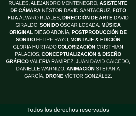
RUALES, ALEJANDRO MONTENEGRO,
ASISTENTE
DE CÁMARA
NÉSTOR DAVID SANTACRUZ,
FOTO
FIJA
ÁLVARO RÚALES,
DIRECCIÓN DE ARTE
DAVID
GIRALDO,
SONIDO
ÓSCAR LOSADA,
MÚSICA
ORIGINAL
DIEGO ABONÍA,
POSTPRODUCCIÓN DE
SONIDO
FELIPE RAYO,
MONTAJE & EDICIÓN
GLORIA HURTADO
COLORIZACIÓN
CRISTHIAN
PALACIOS,
CONCEPTUALIZACIÓN & DISEÑO
GRÁFICO
VALERIA RAMÍREZ, JUAN DAVID CAICEDO,
DANIELLE WARNIZO,
ANIMACIÓN
STEFANÍA
GARCÍA,
DRONE
VÍCTOR GONZÁLEZ.
Todos los derechos reservados