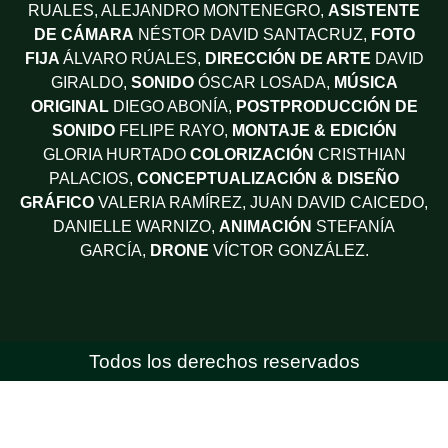
RUALES, ALEJANDRO MONTENEGRO,
ASISTENTE
DE CÁMARA
NÉSTOR DAVID SANTACRUZ,
FOTO
FIJA
ÁLVARO RÚALES,
DIRECCIÓN DE ARTE
DAVID
GIRALDO,
SONIDO
ÓSCAR LOSADA,
MÚSICA
ORIGINAL
DIEGO ABONÍA,
POSTPRODUCCIÓN DE
SONIDO
FELIPE RAYO,
MONTAJE & EDICIÓN
GLORIA HURTADO
COLORIZACIÓN
CRISTHIAN
PALACIOS,
CONCEPTUALIZACIÓN & DISEÑO
GRÁFICO
VALERIA RAMÍREZ, JUAN DAVID CAICEDO,
DANIELLE WARNIZO,
ANIMACIÓN
STEFANÍA
GARCÍA,
DRONE
VÍCTOR GONZÁLEZ.
Todos los derechos reservados