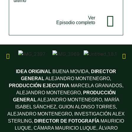
último
Ver
Episodio completo
IDEA ORIGINAL
BUENA MOVIDA,
DIRECTOR
GENERAL
ALEJANDRO MONTENEGRO,
PRODUCCIÓN EJECUTIVA
MARCELA GRANADOS,
ALEJANDRO MONTENEGRO,
PRODUCCIÓN
GENERAL
ALEJANDRO MONTENEGRO, MARÍA
ISABEL SÁNCHEZ,
GUION
ALONSO TORRES,
ALEJANDRO MONTENEGRO,
INVESTIGACIÓN
ALEX
STERLING,
DIRECTOR DE FOTOGRAFÍA
MAURICIO
LUQUE,
CÁMARA
MAURICIO LUQUE, ÁLVARO