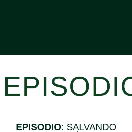
EPISODI
EPISODIO
: SALVANDO