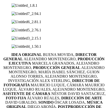
IDEA ORIGINAL
BUENA MOVIDA,
DIRECTOR
GENERAL
ALEJANDRO MONTENEGRO,
PRODUCCIÓN
EJECUTIVA
MARCELA GRANADOS, ALEJANDRO
MONTENEGRO,
PRODUCCIÓN GENERAL
ALEJANDRO
MONTENEGRO, MARÍA ISABEL SÁNCHEZ,
GUION
ALONSO TORRES, ALEJANDRO MONTENEGRO,
INVESTIGACIÓN
ALEX STERLING,
DIRECTOR DE
FOTOGRAFÍA
MAURICIO LUQUE,
CÁMARA
MAURICIO
LUQUE, ÁLVARO RUALES, ALEJANDRO MONTENEGRO,
ASISTENTE DE CÁMARA
NÉSTOR DAVID SANTACRUZ,
FOTO FIJA
ÁLVARO RÚALES,
DIRECCIÓN DE ARTE
DAVID GIRALDO,
SONIDO
ÓSCAR LOSADA,
MÚSICA
ORIGINAL
DIEGO ABONÍA,
POSTPRODUCCIÓN DE