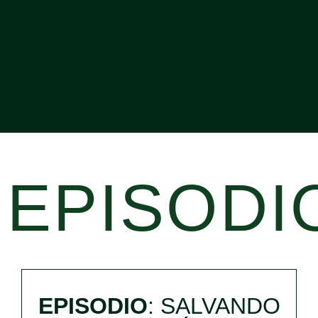
EPISODI
EPISODIO
: SALVANDO