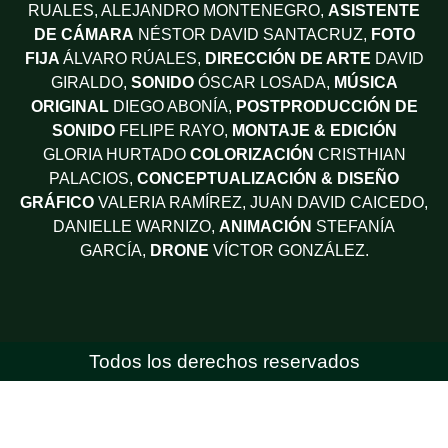
RUALES, ALEJANDRO MONTENEGRO,
ASISTENTE
DE CÁMARA
NÉSTOR DAVID SANTACRUZ,
FOTO
FIJA
ÁLVARO RÚALES,
DIRECCIÓN DE ARTE
DAVID
GIRALDO,
SONIDO
ÓSCAR LOSADA,
MÚSICA
ORIGINAL
DIEGO ABONÍA,
POSTPRODUCCIÓN DE
SONIDO
FELIPE RAYO,
MONTAJE & EDICIÓN
GLORIA HURTADO
COLORIZACIÓN
CRISTHIAN
PALACIOS,
CONCEPTUALIZACIÓN & DISEÑO
GRÁFICO
VALERIA RAMÍREZ, JUAN DAVID CAICEDO,
DANIELLE WARNIZO,
ANIMACIÓN
STEFANÍA
GARCÍA,
DRONE
VÍCTOR GONZÁLEZ.
Todos los derechos reservados