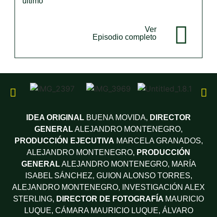
último
Ver
Episodio completo
IDEA ORIGINAL
BUENA MOVIDA,
DIRECTOR
GENERAL
ALEJANDRO MONTENEGRO,
PRODUCCIÓN EJECUTIVA
MARCELA GRANADOS,
ALEJANDRO MONTENEGRO,
PRODUCCIÓN
GENERAL
ALEJANDRO MONTENEGRO, MARÍA
ISABEL SÁNCHEZ,
GUION
ALONSO TORRES,
ALEJANDRO MONTENEGRO,
INVESTIGACIÓN
ALEX
STERLING,
DIRECTOR DE FOTOGRAFÍA
MAURICIO
LUQUE,
CÁMARA
MAURICIO LUQUE, ÁLVARO