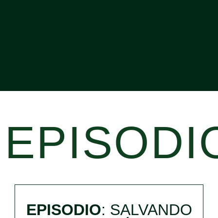
EPISODI
EPISODIO
: SALVANDO