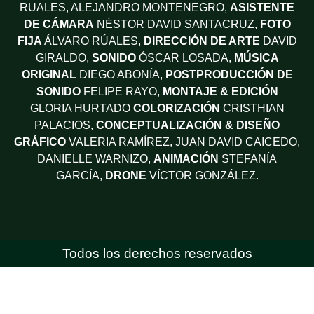
RUALES, ALEJANDRO MONTENEGRO,
ASISTENTE
DE CÁMARA
NÉSTOR DAVID SANTACRUZ,
FOTO
FIJA
ÁLVARO RÚALES,
DIRECCIÓN DE ARTE
DAVID
GIRALDO,
SONIDO
ÓSCAR LOSADA,
MÚSICA
ORIGINAL
DIEGO ABONÍA,
POSTPRODUCCIÓN DE
SONIDO
FELIPE RAYO,
MONTAJE & EDICIÓN
GLORIA HURTADO
COLORIZACIÓN
CRISTHIAN
PALACIOS,
CONCEPTUALIZACIÓN & DISEÑO
GRÁFICO
VALERIA RAMÍREZ, JUAN DAVID CAICEDO,
DANIELLE WARNIZO,
ANIMACIÓN
STEFANÍA
GARCÍA,
DRONE
VÍCTOR GONZÁLEZ.
Todos los derechos reservados