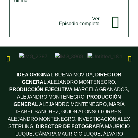
último
Ver
Episodio completo
IDEA ORIGINAL
BUENA MOVIDA,
DIRECTOR
GENERAL
ALEJANDRO MONTENEGRO,
PRODUCCIÓN EJECUTIVA
MARCELA GRANADOS,
ALEJANDRO MONTENEGRO,
PRODUCCIÓN
GENERAL
ALEJANDRO MONTENEGRO, MARÍA
ISABEL SÁNCHEZ,
GUION
ALONSO TORRES,
ALEJANDRO MONTENEGRO,
INVESTIGACIÓN
ALEX
STERLING,
DIRECTOR DE FOTOGRAFÍA
MAURICIO
LUQUE,
CÁMARA
MAURICIO LUQUE, ÁLVARO