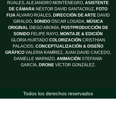
RUALES, ALEJANDRO MONTENEGRO,
ASISTENTE
DE CÁMARA
NÉSTOR DAVID SANTACRUZ,
FOTO
FIJA
ÁLVARO RÚALES,
DIRECCIÓN DE ARTE
DAVID
GIRALDO,
SONIDO
ÓSCAR LOSADA,
MÚSICA
ORIGINAL
DIEGO ABONÍA,
POSTPRODUCCIÓN DE
SONIDO
FELIPE RAYO,
MONTAJE & EDICIÓN
GLORIA HURTADO
COLORIZACIÓN
CRISTHIAN
PALACIOS,
CONCEPTUALIZACIÓN & DISEÑO
GRÁFICO
VALERIA RAMÍREZ, JUAN DAVID CAICEDO,
DANIELLE WARNIZO,
ANIMACIÓN
STEFANÍA
GARCÍA,
DRONE
VÍCTOR GONZÁLEZ.
Todos los derechos reservados