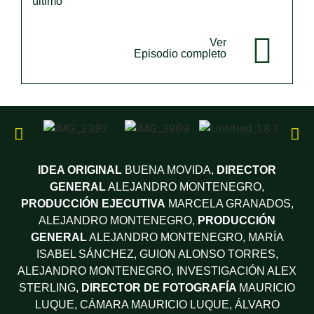
último
Ver
Episodio completo
IDEA ORIGINAL
BUENA MOVIDA,
DIRECTOR
GENERAL
ALEJANDRO MONTENEGRO,
PRODUCCIÓN EJECUTIVA
MARCELA GRANADOS,
ALEJANDRO MONTENEGRO,
PRODUCCIÓN
GENERAL
ALEJANDRO MONTENEGRO, MARÍA
ISABEL SÁNCHEZ,
GUION
ALONSO TORRES,
ALEJANDRO MONTENEGRO,
INVESTIGACIÓN
ALEX
STERLING,
DIRECTOR DE FOTOGRAFÍA
MAURICIO
LUQUE,
CÁMARA
MAURICIO LUQUE, ÁLVARO