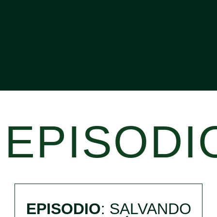
EPISODI
EPISODIO
: SALVANDO